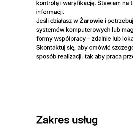
kontrolę i weryfikację. Stawiam na
informacji.
Jeśli działasz w
Żarowie
i potrzebu
systemów komputerowych lub maga
formy współpracy – zdalnie lub loka
Skontaktuj się, aby omówić szczegó
sposób realizacji, tak aby praca p
Zakres usług