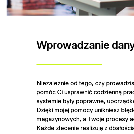
Wprowadzanie danyc
Niezależnie od tego, czy prowadzi
pomóc Ci usprawnić codzienną prac
systemie były poprawne, uporządk
Dzięki mojej pomocy unikniesz błę
magazynowych, a Twoje procesy admi
Każde zlecenie realizuję z dbałoś