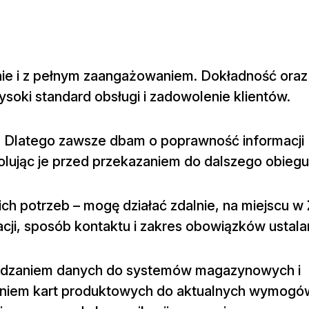
lnie i z pełnym zaangażowaniem. Dokładność ora
soki standard obsługi i zadowolenie klientów.
a. Dlatego zawsze dbam o poprawność informacji
ując je przed przekazaniem do dalszego obiegu
h potrzeb – mogę działać zdalnie, na miejscu w
acji, sposób kontaktu i zakres obowiązków ustal
wadzaniem danych do systemów magazynowych i
niem kart produktowych do aktualnych wymogó