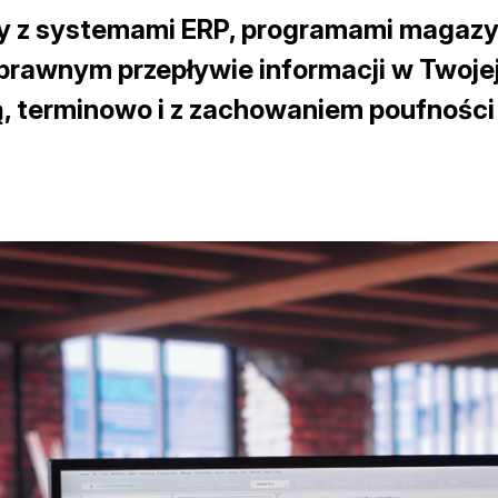
cy z systemami ERP, programami magazy
awnym przepływie informacji w Twojej 
ią, terminowo i z zachowaniem poufności