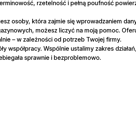
 terminowość, rzetelność i pełną poufność powie
jesz osoby, która zajmie się wprowadzaniem dan
zynowych, możesz liczyć na moją pomoc. Oferu
lnie – w zależności od potrzeb Twojej firmy.
ły współpracy. Wspólnie ustalimy zakres działań,
rzebiegała sprawnie i bezproblemowo.