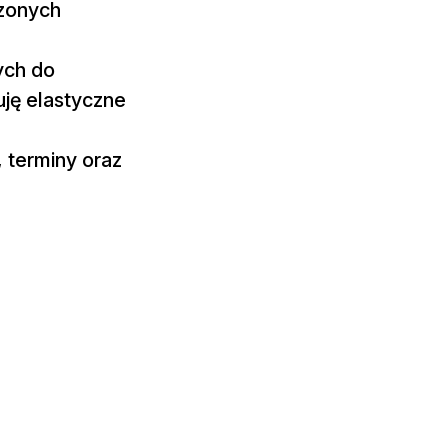
rzonych
ych do
ję elastyczne
 terminy oraz