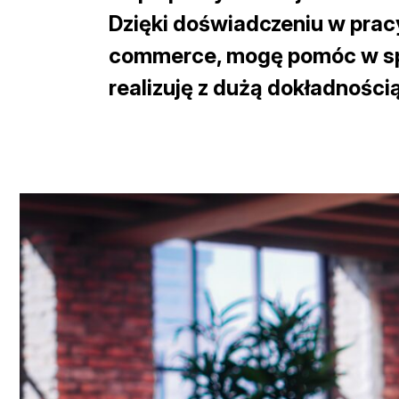
Dzięki doświadczeniu w pra
commerce, mogę pomóc w spr
realizuję z dużą dokładnośc