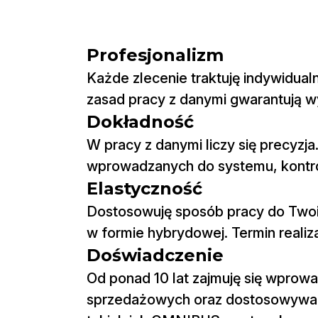
Profesjonalizm
Każde zlecenie traktuję indywidua
zasad pracy z danymi gwarantują wy
Dokładność
W pracy z danymi liczy się precyzj
wprowadzanych do systemu, kontrol
Elastyczność
Dostosowuję sposób pracy do Twoic
w formie hybrydowej. Termin realiz
Doświadczenie
Od ponad 10 lat zajmuję się wpro
sprzedażowych oraz dostosowywa