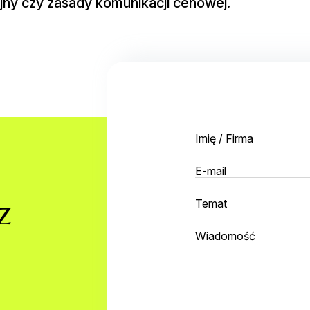
ny czy zasady komunikacji cenowej.
z