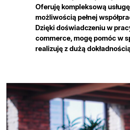
Oferuję kompleksową usług
możliwością
pełnej współpra
Dzięki doświadczeniu w pra
commerce, mogę pomóc w spr
realizuję z dużą dokładnośc