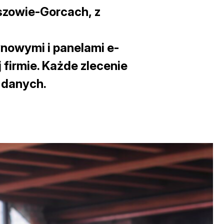
szowie-Gorcach,
z
nowymi i panelami e-
firmie. Każde zlecenie
 danych.