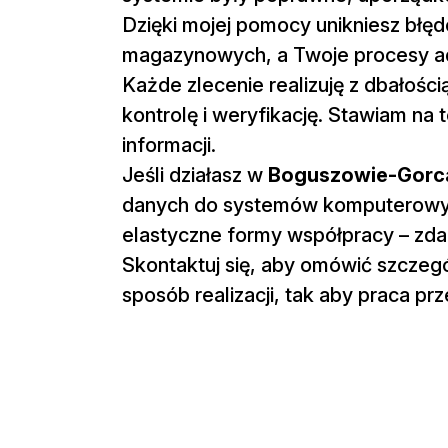
Dzięki mojej pomocy unikniesz błę
magazynowych, a Twoje procesy admi
Każde zlecenie realizuję z dbałoś
kontrolę i weryfikację. Stawiam na
informacji.
Jeśli działasz w
Boguszowie-Gorc
danych do systemów komputerowyc
elastyczne formy współpracy – zdaln
Skontaktuj się, aby omówić szczegó
sposób realizacji, tak aby praca p