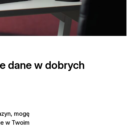
e dane w dobrych
gazyn, mogę
cje w Twoim