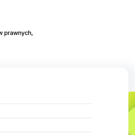
w prawnych,