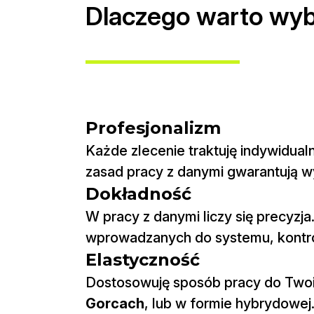
Dlaczego warto wyb
Profesjonalizm
Każde zlecenie traktuję indywidua
zasad pracy z danymi gwarantują wy
Dokładność
W pracy z danymi liczy się precyzj
wprowadzanych do systemu, kontrol
Elastyczność
Dostosowuję sposób pracy do Twoic
Gorcach
, lub w formie hybrydowej