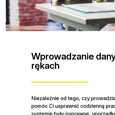
Wprowadzanie dany
rękach
Niezależnie od tego, czy prowadzi
pomóc Ci usprawnić codzienną prac
systemie były poprawne, uporządk