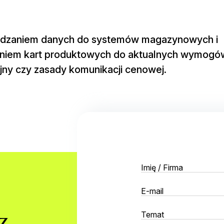
wadzaniem danych do systemów magazynowych i
niem kart produktowych do aktualnych wymogó
ny czy zasady komunikacji cenowej.
z