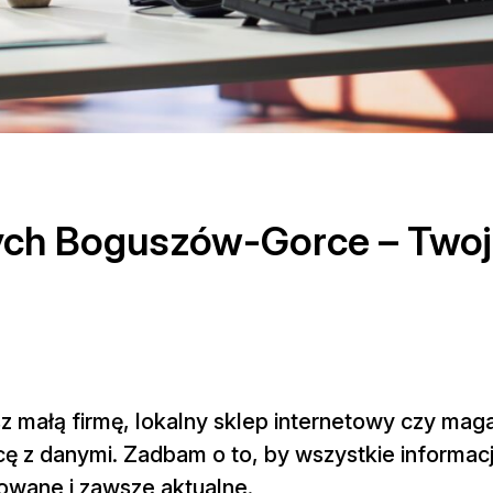
ch Boguszów-Gorce – Twoj
sz małą firmę, lokalny sklep internetowy czy ma
ę z danymi. Zadbam o to, by wszystkie informa
owane i zawsze aktualne.