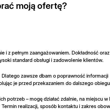
rać moją ofertę?
lnie i z pełnym zaangażowaniem. Dokładność ora
soki standard obsługi i zadowolenie klientów.
a. Dlatego zawsze dbam o poprawność informacji
ując je przed przekazaniem do dalszego obiegu
h potrzeb – mogę działać zdalnie, na miejscu w
. Termin realizacji, sposób kontaktu i zakres obo