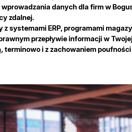
ę
wprowadzania danych dla firm w Bogu
cy zdalnej
.
cy z systemami ERP, programami magazy
awnym przepływie informacji w Twojej 
ią, terminowo i z zachowaniem poufności