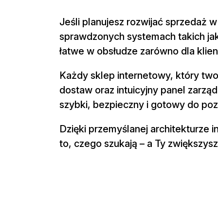
Jeśli planujesz rozwijać sprzedaż w 
sprawdzonych systemach takich ja
łatwe w obsłudze zarówno dla klient
Każdy sklep internetowy, który two
dostaw oraz intuicyjny panel zarzą
szybki, bezpieczny i gotowy do po
Dzięki przemyślanej architekturze 
to, czego szukają – a Ty zwiększys