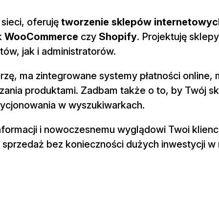
sieci, oferuję
tworzenie sklepów internetowy
k
WooCommerce
czy
Shopify
. Projektuję sklepy
ów, jak i administratorów.
rzę, ma zintegrowane systemy płatności online,
dzania produktami. Zadbam także o to, by Twój sk
zycjonowania w wyszukiwarkach.
informacji i nowoczesnemu wyglądowi Twoi klienc
z sprzedaż bez konieczności dużych inwestycji w