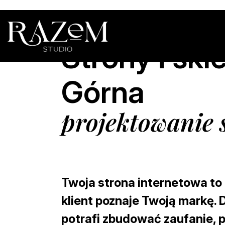
Strony i sk
Górna
projektowanie 
Twoja strona internetowa to
klient poznaje Twoją markę.
potrafi zbudować zaufanie, 