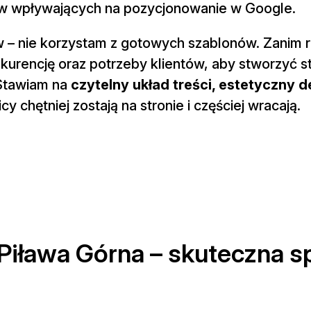
ów wpływających na pozycjonowanie w Google.
w – nie korzystam z gotowych szablonów. Zanim 
nkurencję oraz potrzeby klientów, aby stworzyć s
Stawiam na
czytelny układ treści, estetyczny d
y chętniej zostają na stronie i częściej wracają.
Piława Górna – skuteczna s