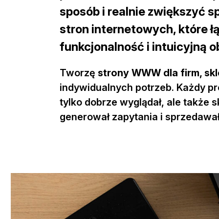
sposób i realnie zwiększyć s
stron internetowych
, które 
funkcjonalność i intuicyjną o
Tworzę
strony WWW dla firm, skl
indywidualnych potrzeb. Każdy proj
tylko dobrze wyglądał, ale także s
generował zapytania i sprzedawał