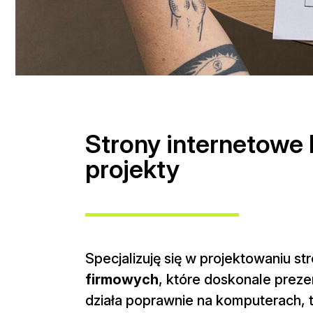
Strony internetowe
projekty
Specjalizuję się w projektowaniu s
firmowych
, które doskonale preze
działa poprawnie na komputerach, t