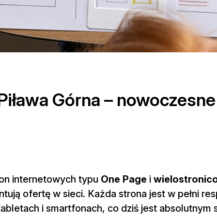
 Piława Górna – nowoczesne
tron internetowych typu
One Page
i
wielostronic
ntują ofertę w sieci. Każda strona jest w pełni r
abletach i smartfonach, co dziś jest absolutnym 