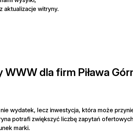
 aktualizacje witryny.
ny WWW dla firm Piława Gór
nie wydatek, lecz inwestycja, która może przyni
yna potrafi zwiększyć liczbę zapytań ofertowych
unek marki.