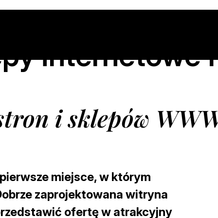
lepy internetowe 
stron i sklepów WWW
 pierwsze miejsce, w którym
 Dobrze zaprojektowana witryna
przedstawić ofertę w atrakcyjny