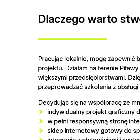
Dlaczego warto stw
Pracując lokalnie, mogę zapewnić 
projektu. Działam na terenie Piławy
większymi przedsiębiorstwami. Dzi
przeprowadzać szkolenia z obsługi 
Decydując się na współpracę ze mn
indywidualny projekt graficzny
w pełni responsywną stronę int
sklep internetowy gotowy do s
integracje z płatnościami i syst