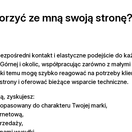
orzyć ze mną swoją stronę
bezpośredni kontakt i elastyczne podejście do k
 Górnej i okolic, współpracując zarówno z małymi f
ęki temu mogę szybko reagować na potrzeby klie
strony i oferować bieżące wsparcie techniczne.
ą, zyskujesz:
 dopasowany do charakteru Twojej marki,
ernetową,
przedaży,
emami wysyłki,