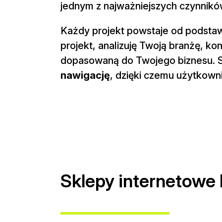
jednym z najważniejszych czynnik
Każdy projekt powstaje od podsta
projekt, analizuję Twoją branżę, ko
dopasowaną do Twojego biznesu. 
nawigację
, dzięki czemu użytkownic
Sklepy internetowe 