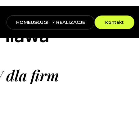
HOME
USŁUGI
REALIZACJE
Kontakt
Piława
 dla firm