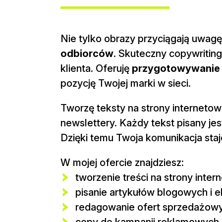
Nie tylko obrazy przyciągają uwag
odbiorców
. Skuteczny copywriting
klienta. Oferuję
przygotowywanie 
pozycję Twojej marki w sieci.
Tworzę teksty na strony internetowe
newslettery. Każdy tekst pisany jest
Dzięki temu Twoja komunikacja staje
W mojej ofercie znajdziesz:
tworzenie treści na strony inter
pisanie artykułów blogowych i e
redagowanie ofert sprzedażow
copy do kampanii reklamowych 