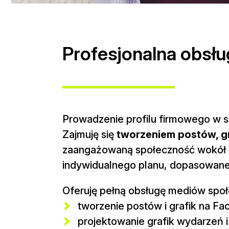
Profesjonalna obsł
Prowadzenie profilu firmowego w s
Zajmuję się
tworzeniem postów, gr
zaangażowaną społeczność wokół m
indywidualnego planu, dopasowaneg
Oferuję pełną obsługę mediów spo
tworzenie postów i grafik na F
projektowanie grafik wydarzeń i 