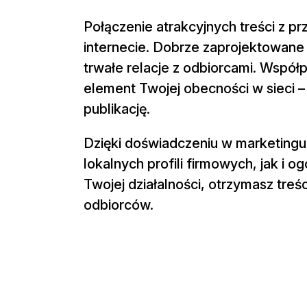
Połączenie atrakcyjnych treści z pr
internecie. Dobrze zaprojektowane p
trwałe relacje z odbiorcami. Współ
element Twojej obecności w sieci – 
publikację.
Dzięki doświadczeniu w marketing
lokalnych profili firmowych, jak i 
Twojej działalności, otrzymasz tr
odbiorców.