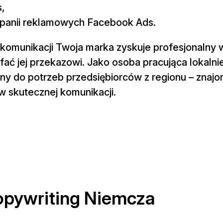
s,
panii reklamowych Facebook Ads.
 komunikacji Twoja marka zyskuje profesjonalny 
ufać jej przekazowi. Jako osoba pracująca lokalnie
y do potrzeb przedsiębiorców z regionu – znaj
w skutecznej komunikacji.
copywriting Niemcza