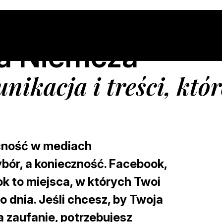
ia Niemcza
ikacja i treści, któ
cność w mediach
bór, a konieczność. Facebook,
ok to miejsca, w których Twoi
o dnia. Jeśli chcesz, by Twoja
a zaufanie, potrzebujesz