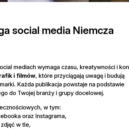
uga social media Niemcza
ocial mediach wymaga czasu, kreatywności i kon
afik i filmów
, które przyciągają uwagę i budują
arki. Każda publikacja powstaje na podstawie
o do Twojej branży i grupy docelowej.
łecznościowych, w tym:
acebooka oraz Instagrama,
zdjęć w tle,