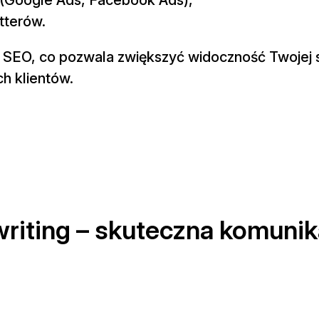
tterów.
y SEO, co pozwala zwiększyć widoczność Twojej 
h klientów.
writing – skuteczna komunik