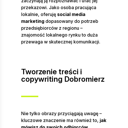
zaczynają ją rozpoznawać i ufać jej
przekazowi. Jako osoba pracująca
lokalnie, oferuję
social media
marketing
dopasowany do potrzeb
przedsiębiorców z regionu –
znajomość lokalnego rynku to duża
przewaga w skutecznej komunikacji.
Tworzenie treści i
copywriting Dobromierz
Nie tylko obrazy przyciągają uwagę –
kluczowe znaczenie ma również to,
jak
mówisz do swoich odbiorców
.