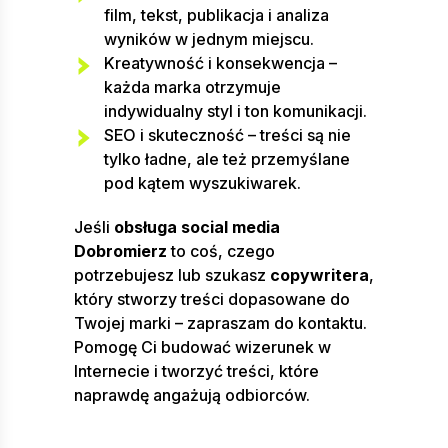
film, tekst, publikacja i analiza
wyników w jednym miejscu.
Kreatywność i konsekwencja –
każda marka otrzymuje
indywidualny styl i ton komunikacji.
SEO i skuteczność – treści są nie
tylko ładne, ale też przemyślane
pod kątem wyszukiwarek.
Jeśli
obsługa social media
Dobromierz
to coś, czego
potrzebujesz lub szukasz
copywritera
,
który stworzy treści dopasowane do
Twojej marki – zapraszam do kontaktu.
Pomogę Ci budować wizerunek w
Internecie i tworzyć treści, które
naprawdę angażują odbiorców.