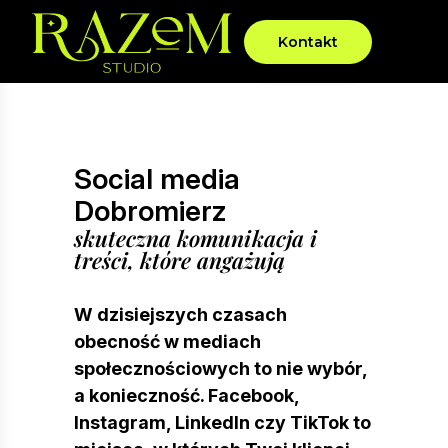
Kontakt
Social media
Dobromierz
skuteczna komunikacja i
treści, które angażują
W dzisiejszych czasach
obecność w mediach
społecznościowych to nie wybór,
a konieczność. Facebook,
Instagram, LinkedIn czy TikTok to