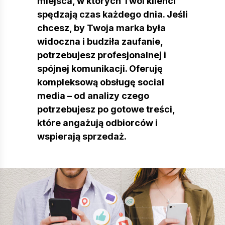
miejsca, w których Twoi klienci
spędzają czas każdego dnia. Jeśli
chcesz, by Twoja marka była
widoczna i budziła zaufanie,
potrzebujesz profesjonalnej i
spójnej komunikacji. Oferuję
kompleksową obsługę social
media
– od analizy czego
potrzebujesz po gotowe treści,
które angażują odbiorców i
wspierają sprzedaż.