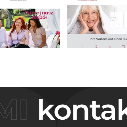
I
kontakt