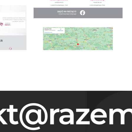
@razem-s