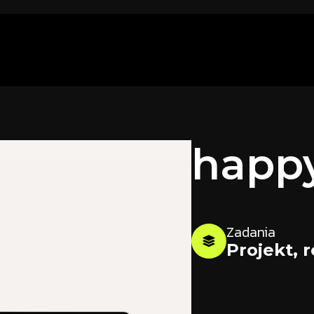
happy
Zadania
Projekt, r