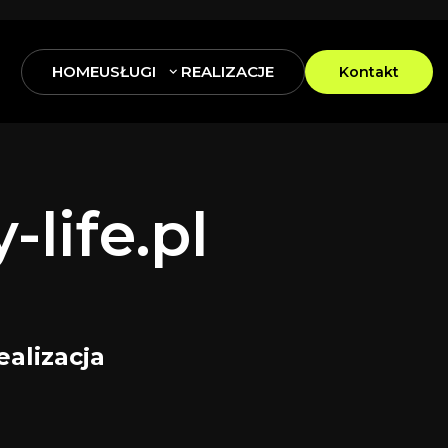
HOME
USŁUGI
REALIZACJE
Kontakt
-life.pl
ealizacja