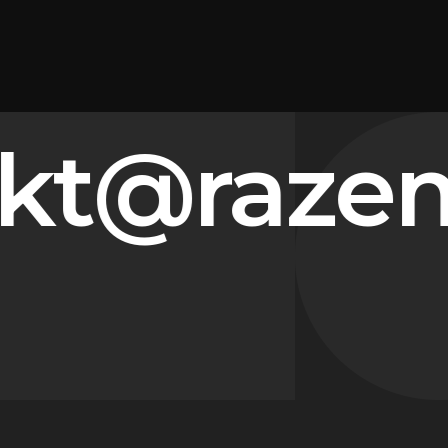
t@razem-