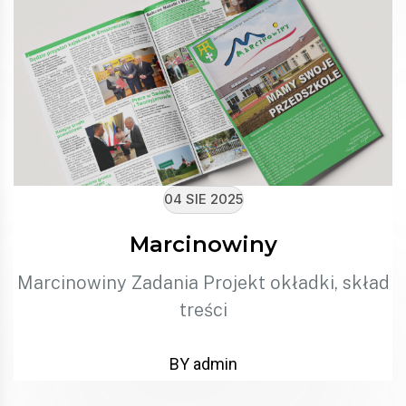
04 SIE 2025
Marcinowiny
Marcinowiny Zadania Projekt okładki, skład
treści
BY admin