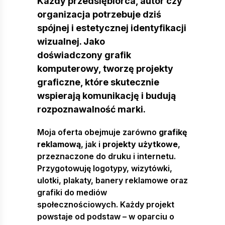
Każdy przedsiębiorca, autor czy
organizacja potrzebuje dziś
spójnej i estetycznej identyfikacji
wizualnej. Jako
doświadczony grafik
komputerowy, tworzę projekty
graficzne, które skutecznie
wspierają komunikację i budują
rozpoznawalność marki.
Moja oferta obejmuje zarówno
grafikę
reklamową
, jak i
projekty użytkowe
,
przeznaczone do druku i internetu.
Przygotowuję logotypy, wizytówki,
ulotki, plakaty, banery reklamowe oraz
grafiki do mediów
społecznościowych. Każdy projekt
powstaje od podstaw – w oparciu o