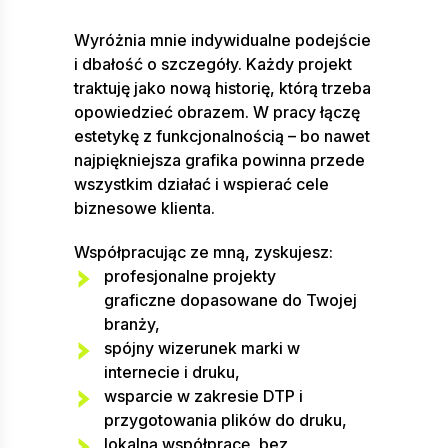
Wyróżnia mnie indywidualne podejście
i dbałość o szczegóły. Każdy projekt
traktuję jako nową historię, którą trzeba
opowiedzieć obrazem. W pracy łączę
estetykę z funkcjonalnością – bo nawet
najpiękniejsza grafika powinna przede
wszystkim działać i wspierać cele
biznesowe klienta.
Współpracując ze mną, zyskujesz:
profesjonalne projekty
graficzne dopasowane do Twojej
branży,
spójny wizerunek marki w
internecie i druku,
wsparcie w zakresie DTP i
przygotowania plików do druku,
lokalną współpracę, bez