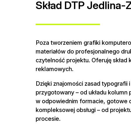
Skład DTP Jedlina-Z
Poza tworzeniem grafiki komputero
materiałów do profesjonalnego dru
czytelność projektu. Oferuję skład 
reklamowych.
Dzięki znajomości zasad typografii 
przygotowany – od układu kolumn po
w odpowiednim formacie, gotowe do
kompleksowej obsługi – od projekt
procesie.