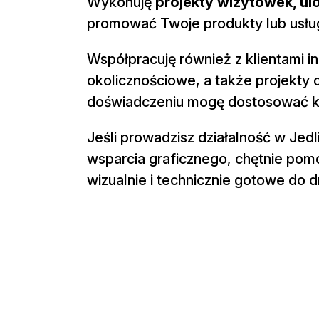
Wykonuję
projekty wizytówek, ulo
promować Twoje produkty lub usług
Współpracuję również z klientami i
okolicznościowe, a także projekty d
doświadczeniu mogę dostosować każ
Jeśli prowadzisz działalność w Jedl
wsparcia graficznego, chętnie pom
wizualnie i technicznie gotowe do d