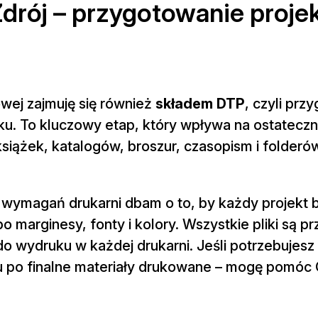
drój – przygotowanie proje
wej zajmuję się również
składem DTP
, czyli pr
ku. To kluczowy etap, który wpływa na ostateczn
książek, katalogów, broszur, czasopism i folderó
i wymagań drukarni dbam o to, by każdy projekt b
 marginesy, fonty i kolory. Wszystkie pliki są 
 wydruku w każdej drukarni. Jeśli potrzebujesz
u po finalne materiały drukowane – mogę pomóc 