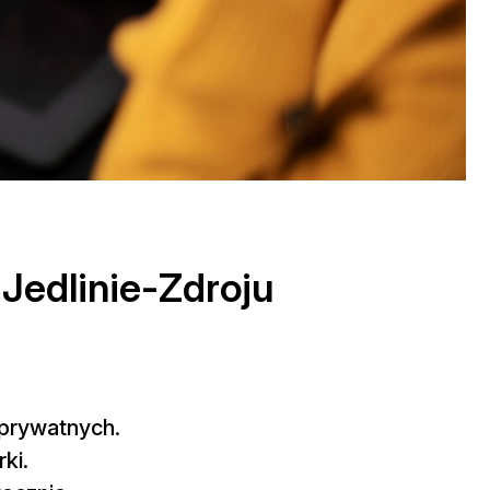
 Jedlinie-Zdroju
b prywatnych.
ki.