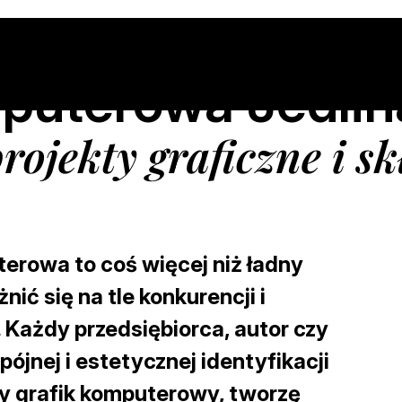
puterowa Jedlin
rojekty graficzne i 
terowa to coś więcej niż ładny
nić się na tle konkurencji i
 Każdy przedsiębiorca, autor czy
pójnej i estetycznej identyfikacji
y grafik komputerowy, tworzę