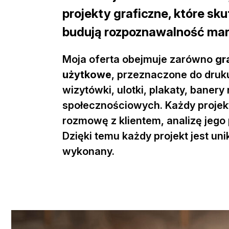
projekty graficzne, które sk
budują rozpoznawalność mar
Moja oferta obejmuje zarówno
gr
użytkowe
, przeznaczone do druku
wizytówki, ulotki, plakaty, baner
społecznościowych. Każdy projek
rozmowę z klientem, analizę jego 
Dzięki temu każdy projekt jest un
wykonany.