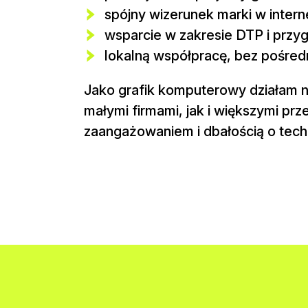
spójny wizerunek marki w interne
wsparcie w zakresie DTP i przy
lokalną współpracę, bez pośredn
Jako grafik komputerowy działam na
małymi firmami, jak i większymi pr
zaangażowaniem i dbałością o tech