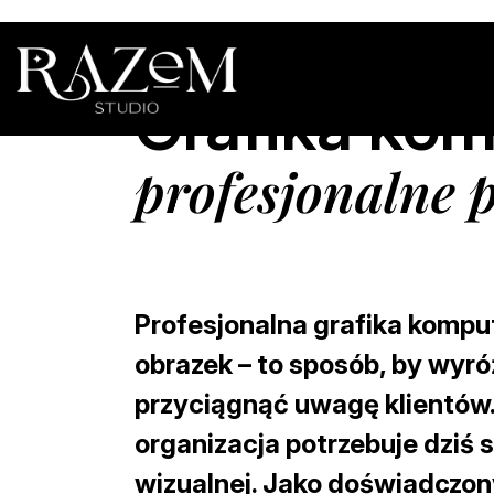
Grafika kom
profesjonalne p
Profesjonalna grafika kompu
obrazek – to sposób, by wyróż
przyciągnąć uwagę klientów.
organizacja potrzebuje dziś s
wizualnej. Jako doświadczon