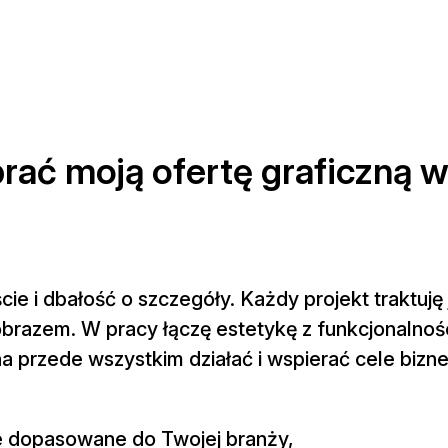
ać moją ofertę graficzną w
ie i dbałość o szczegóły. Każdy projekt traktuję
 obrazem. W pracy łączę estetykę z funkcjonalnoś
na przede wszystkim działać i wspierać cele bizn
ne dopasowane do Twojej branży,