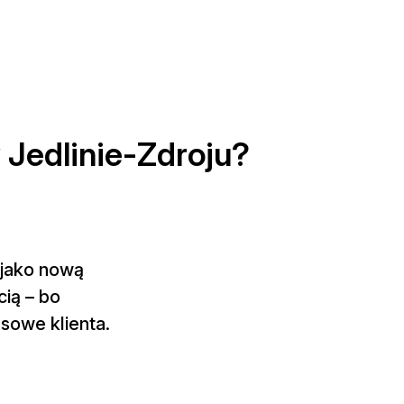
 Jedlinie-Zdroju?
 jako nową
cią – bo
esowe klienta.