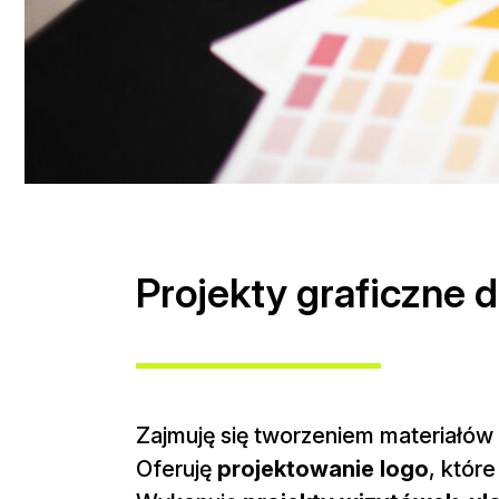
Projekty graficzne d
Zajmuję się tworzeniem materiałów gr
Oferuję
projektowanie logo
, któr