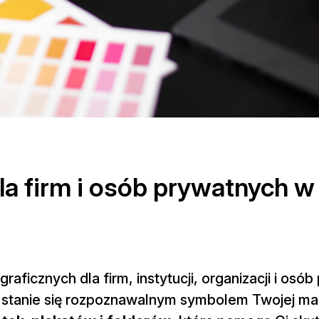
la firm i osób prywatnych w
aficznych dla firm, instytucji, organizacji i osó
e stanie się rozpoznawalnym symbolem Twojej mar