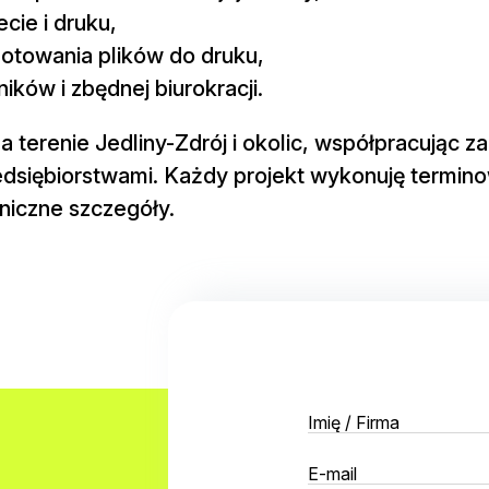
cie i druku,
gotowania plików do druku,
ików i zbędnej biurokracji.
 terenie Jedliny-Zdrój i okolic, współpracując z
zedsiębiorstwami. Każdy projekt wykonuję termin
niczne szczegóły.