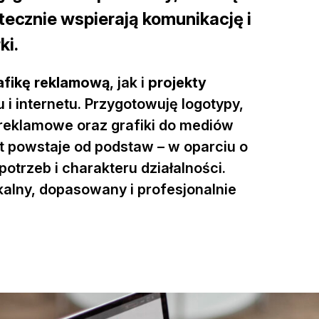
utecznie wspierają komunikację i
ki.
afikę reklamową
, jak i
projekty
 i internetu. Przygotowuję logotypy,
y reklamowe oraz grafiki do mediów
t powstaje od podstaw – w oparciu o
potrzeb i charakteru działalności.
ikalny, dopasowany i profesjonalnie