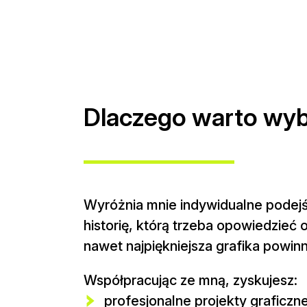
Dlaczego warto wybr
Wyróżnia mnie indywidualne podejśc
historię, którą trzeba opowiedzieć
nawet najpiękniejsza grafika powin
Współpracując ze mną, zyskujesz:
profesjonalne projekty graficz