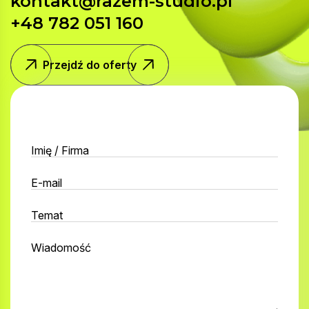
kontakt@razem-studio.pl
+48 782 051 160
Przejdź do oferty