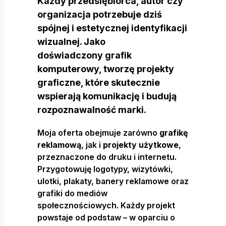
Każdy przedsiębiorca, autor czy
organizacja potrzebuje dziś
spójnej i estetycznej identyfikacji
wizualnej. Jako
doświadczony grafik
komputerowy, tworzę projekty
graficzne, które skutecznie
wspierają komunikację i budują
rozpoznawalność marki.
Moja oferta obejmuje zarówno
grafikę
reklamową
, jak i
projekty użytkowe
,
przeznaczone do druku i internetu.
Przygotowuję logotypy, wizytówki,
ulotki, plakaty, banery reklamowe oraz
grafiki do mediów
społecznościowych. Każdy projekt
powstaje od podstaw – w oparciu o