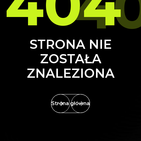
404
4
STRONA NIE
ZOSTAŁA
ZNALEZIONA
Strona główna